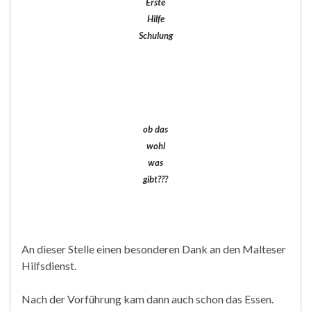
Erste
Hilfe
Schulung
ob das
wohl
was
gibt???
An dieser Stelle einen besonderen Dank an den Malteser
Hilfsdienst.
Nach der Vorführung kam dann auch schon das Essen.