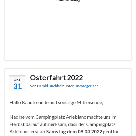
Osterfahrt 2022
OKT.
31
Von
Harald Buchholz
unter
Uncategorized
Hallo Kanufreunde und sonstige Mitreisende,
Nadine vom Campingplatz Arleblanc machte uns im
Herbst darauf aufmerksam, dass der Campingplatz
Arleblanc erst ab
Samstag dem 09.04.2022
geöffnet