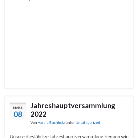
Jahreshauptversammlung
MÄRZ
08
2022
Von
Harald Buchholz
unter
Uncategorized
Unsere diesjährige Jahreshauptversammlung begann wie