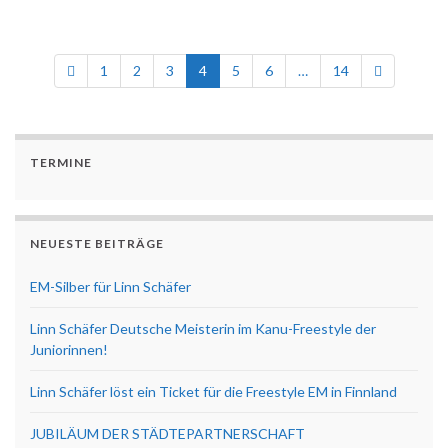
1
2
3
4
5
6
…
14
TERMINE
NEUESTE BEITRÄGE
EM-Silber für Linn Schäfer
Linn Schäfer Deutsche Meisterin im Kanu-Freestyle der
Juniorinnen!
Linn Schäfer löst ein Ticket für die Freestyle EM in Finnland
JUBILÄUM DER STÄDTEPARTNERSCHAFT