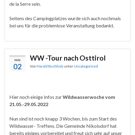
de la Serre sein.
Seitens des Campingplatzes wurde sich auch nochmals
bei uns für die problemlose Veranstaltung bedankt.
WW -Tour nach Osttirol
MAI
02
Von
Harald Buchholz
unter
Uncategorized
Hier noch einige Infos zur
Wildwasserwoche vom
21.05.-29.05.2022
Nun sind ist noch knapp 3 Wochen, bis zum Start des
Wildwasser- Treffens. Die Gemeinde Nikolsdorf hat
bereits einiges vorbereitet und freut sich sehr auf unser