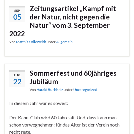
Zeitungsartikel „Kampf mit
SEP.
05
der Natur, nicht gegen die
Natur“ vom 3. September
2022
Von
Matthias Alleweldt
unter
Allgemein
Sommerfest und 60jähriges
AUG.
22
Jubiläum
Von
Harald Buchholz
unter
Uncategorized
In diesem Jahr war es soweit:
Der Kanu-Club wird 60 Jahre alt. Und, dass kann man
schon vorwegnehmen: für das Alter ist der Verein noch
recht rege.