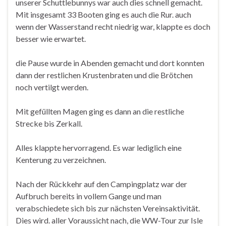
unserer Schuttlebunnys war auch dies schnell gemacht.
Mit insgesamt 33 Booten ging es auch die Rur. auch
wenn der Wasserstand recht niedrig war, klappte es doch
besser wie erwartet.
die Pause wurde in Abenden gemacht und dort konnten
dann der restlichen Krustenbraten und die Brötchen
noch vertilgt werden.
Mit gefüllten Magen ging es dann an die restliche
Strecke bis Zerkall.
Alles klappte hervorragend. Es war lediglich eine
Kenterung zu verzeichnen.
Nach der Rückkehr auf den Campingplatz war der
Aufbruch bereits in vollem Gange und man
verabschiedete sich bis zur nächsten Vereinsaktivität.
Dies wird. aller Voraussicht nach, die WW-Tour zur Isle