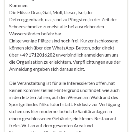
Kommen.
Die Flüsse Drau, Gail, Möll, Lieser, Isel, der
Defereggenbach, u.a., sind zu Pfingsten, in der Zeit der
Schneeschmelze zumeist alle bei ausreichenden
Wasserständen befahrbar.
Einige wenige Plätze sind noch frei. Kurzentschlossene
können sich über den WhatsApp-Button, oder direkt
über +49 1712016282 unverbindlich anmelden um uns
die Organisation zu erleichtern. Verpflichtungen aus der
Anmeldung ergeben sich daraus nicht.
Die Veranstaltung ist für alle Interessierten offen, hat
keinen kommerziellen Hintergrund und findet, wie auch
in den letzten Jahren, auf den Wiesen am Waldrand des
Sportgeländes Nikolsdorf statt. Exklusiv zur Verfügung
stehen uns hier moderne, beheizte Sanitäranlagen in
einem geschlossenen Gebäude, ein kleines Restaurant,
freies W-Lan auf dem gesamten Areal und