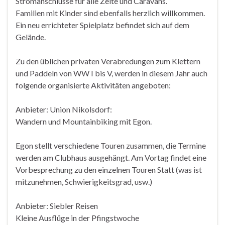
Stromanschlüsse für alle Zelte und Caravans.
Familien mit Kinder sind ebenfalls herzlich willkommen.
Ein neu errichteter Spielplatz befindet sich auf dem
Gelände.
Zu den üblichen privaten Verabredungen zum Klettern
und Paddeln von WW I bis V, werden in diesem Jahr auch
folgende organisierte Aktivitäten angeboten:
Anbieter: Union Nikolsdorf:
Wandern und Mountainbiking mit Egon.
Egon stellt verschiedene Touren zusammen, die Termine
werden am Clubhaus ausgehängt. Am Vortag findet eine
Vorbesprechung zu den einzelnen Touren Statt (was ist
mitzunehmen, Schwierigkeitsgrad, usw.)
Anbieter: Siebler Reisen
Kleine Ausflüge in der Pfingstwoche