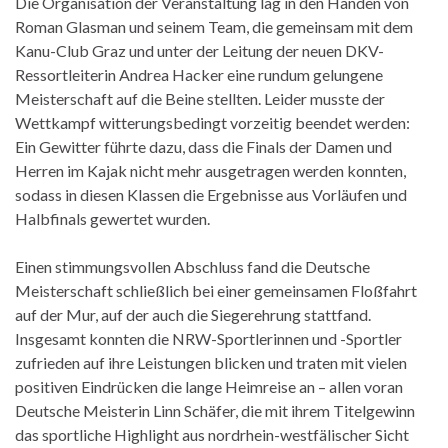
Die Organisation der Veranstaltung lag in den Händen von
Roman Glasman und seinem Team, die gemeinsam mit dem
Kanu-Club Graz und unter der Leitung der neuen DKV-
Ressortleiterin Andrea Hacker eine rundum gelungene
Meisterschaft auf die Beine stellten. Leider musste der
Wettkampf witterungsbedingt vorzeitig beendet werden:
Ein Gewitter führte dazu, dass die Finals der Damen und
Herren im Kajak nicht mehr ausgetragen werden konnten,
sodass in diesen Klassen die Ergebnisse aus Vorläufen und
Halbfinals gewertet wurden.
Einen stimmungsvollen Abschluss fand die Deutsche
Meisterschaft schließlich bei einer gemeinsamen Floßfahrt
auf der Mur, auf der auch die Siegerehrung stattfand.
Insgesamt konnten die NRW-Sportlerinnen und -Sportler
zufrieden auf ihre Leistungen blicken und traten mit vielen
positiven Eindrücken die lange Heimreise an – allen voran
Deutsche Meisterin Linn Schäfer, die mit ihrem Titelgewinn
das sportliche Highlight aus nordrhein-westfälischer Sicht