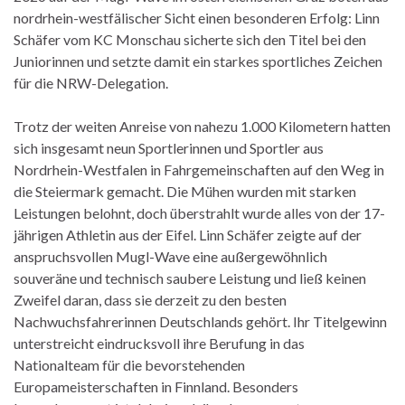
nordrhein-westfälischer Sicht einen besonderen Erfolg: Linn
Schäfer vom KC Monschau sicherte sich den Titel bei den
Juniorinnen und setzte damit ein starkes sportliches Zeichen
für die NRW-Delegation.
Trotz der weiten Anreise von nahezu 1.000 Kilometern hatten
sich insgesamt neun Sportlerinnen und Sportler aus
Nordrhein-Westfalen in Fahrgemeinschaften auf den Weg in
die Steiermark gemacht. Die Mühen wurden mit starken
Leistungen belohnt, doch überstrahlt wurde alles von der 17-
jährigen Athletin aus der Eifel. Linn Schäfer zeigte auf der
anspruchsvollen Mugl-Wave eine außergewöhnlich
souveräne und technisch saubere Leistung und ließ keinen
Zweifel daran, dass sie derzeit zu den besten
Nachwuchsfahrerinnen Deutschlands gehört. Ihr Titelgewinn
unterstreicht eindrucksvoll ihre Berufung in das
Nationalteam für die bevorstehenden
Europameisterschaften in Finnland. Besonders