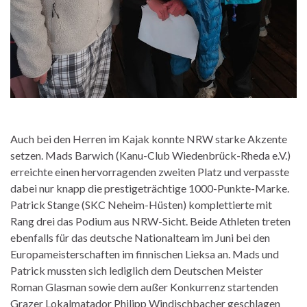
Auch bei den Herren im Kajak konnte NRW starke Akzente
setzen. Mads Barwich (Kanu-Club Wiedenbrück-Rheda e.V.)
erreichte einen hervorragenden zweiten Platz und verpasste
dabei nur knapp die prestigeträchtige 1000-Punkte-Marke.
Patrick Stange (SKC Neheim-Hüsten) komplettierte mit
Rang drei das Podium aus NRW-Sicht. Beide Athleten treten
ebenfalls für das deutsche Nationalteam im Juni bei den
Europameisterschaften im finnischen Lieksa an. Mads und
Patrick mussten sich lediglich dem Deutschen Meister
Roman Glasman sowie dem außer Konkurrenz startenden
Grazer Lokalmatador Philipp Windischbacher geschlagen