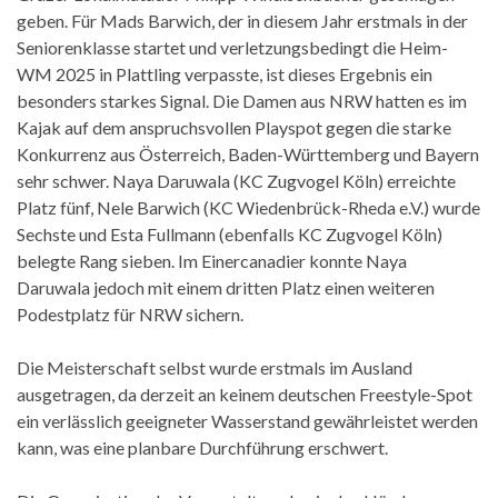
geben. Für Mads Barwich, der in diesem Jahr erstmals in der
Seniorenklasse startet und verletzungsbedingt die Heim-
WM 2025 in Plattling verpasste, ist dieses Ergebnis ein
besonders starkes Signal. Die Damen aus NRW hatten es im
Kajak auf dem anspruchsvollen Playspot gegen die starke
Konkurrenz aus Österreich, Baden-Württemberg und Bayern
sehr schwer. Naya Daruwala (KC Zugvogel Köln) erreichte
Platz fünf, Nele Barwich (KC Wiedenbrück-Rheda e.V.) wurde
Sechste und Esta Fullmann (ebenfalls KC Zugvogel Köln)
belegte Rang sieben. Im Einercanadier konnte Naya
Daruwala jedoch mit einem dritten Platz einen weiteren
Podestplatz für NRW sichern.
Die Meisterschaft selbst wurde erstmals im Ausland
ausgetragen, da derzeit an keinem deutschen Freestyle-Spot
ein verlässlich geeigneter Wasserstand gewährleistet werden
kann, was eine planbare Durchführung erschwert.