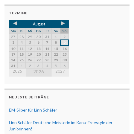
TERMINE
August
Mo
Di
Mi
Do
Fr
Sa
So
27
28
29
30
31
1
2
3
4
5
6
7
8
9
10
11
12
13
14
15
16
17
18
19
20
21
22
23
24
25
26
27
28
29
30
31
1
2
3
4
5
6
2025
2026
2027
NEUESTE BEITRÄGE
EM-Silber für Linn Schäfer
Linn Schäfer Deutsche Meisterin im Kanu-Freestyle der
Juniorinnen!