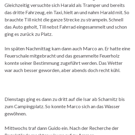
Gleichzeitig versuchte sich Harald als Tramper und bereits
das dritte Fahrzeug, ein Taxi, hielt an und nahm Harald mit. So
brauchte Till nicht die ganze Strecke zu strampeln. Schnell
das Auto geholt, Till nebst Fahrrad eingesammelt und schon
ging es zurück zu Platz.
Im späten Nachmittag kam dann auch Marco an. Er hatte eine
Feuerschale mitgebracht und das gesammelte Feuerholz
konnte seiner Bestimmung zugeführt werden. Das Wetter
war auch besser geworden, aber abends doch recht kühl.
Dienstags ging es dann zu dritt auf die Isar ab Scharnitz bis
zum Campingplatz. So konnte Marco sich an das Wasser
gewöhnen.
Mittwochs traf dann Guido ein. Nach der Recherche der