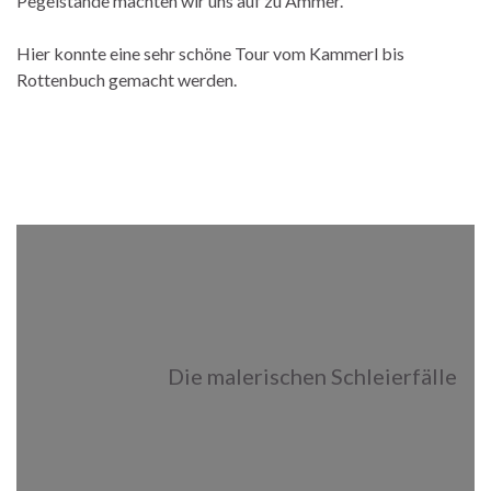
Pegelstände machten wir uns auf zu Ammer.
Hier konnte eine sehr schöne Tour vom Kammerl bis
Rottenbuch gemacht werden.
Die malerischen Schleierfälle