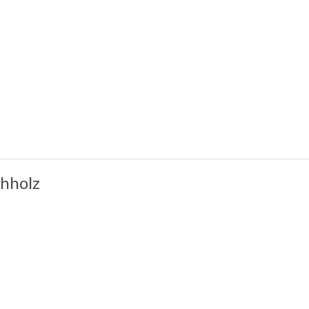
hholz