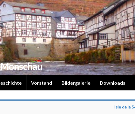
 Monschau
eschichte
Vorstand
Bildergalerie
Downloads
Isle de la S