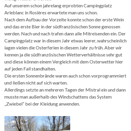
Auf unserem schon jahrelang erprobten Campingplatz
Arleblanc in Rosières erwartete man uns schon.
Nach dem Aufbau der Vorzelte konnte schon der erste Wein
und das erste Bier in der südfranzösischen Sonne genossen
werden. Nach und nach trafen dann alle Mitreisenden ein. Der
Campingplatz war in diesem Jahr etwas leerer, wahrscheinlich
lagen vielen die Osterferien in diesem Jahr zu früh. Aber wir
kennen ja die südfranzösischen Wetterverhältnisse sehr gut
und diese können einem Vergleich mit dem Osterwetter hier
auf jeden Fall standhalten.
Die ersten Sonnenbrände waren auch schon vorprogrammiert
und ließen nicht auf sich warten.
Allerdings setzte an mehreren Tagen der Mistral ein und dann
musste man außerhalb des Windschattens das System
„Zwiebel“ bei der Kleidung anwenden.