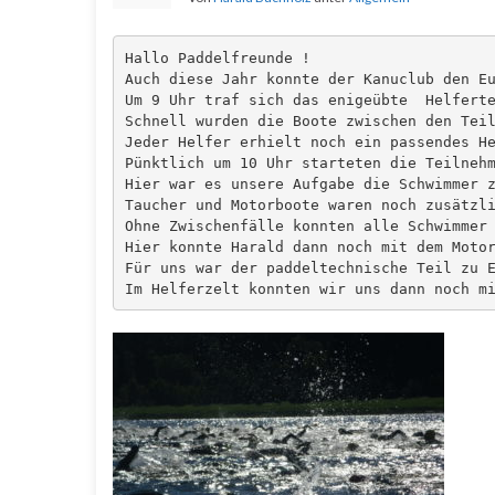
Hallo Paddelfreunde !

Auch diese Jahr konnte der Kanuclub den Eu
Um 9 Uhr traf sich das enigeübte  Helferte
Schnell wurden die Boote zwischen den Teil
Jeder Helfer erhielt noch ein passendes He
Pünktlich um 10 Uhr starteten die Teilnehm
Hier war es unsere Aufgabe die Schwimmer z
Taucher und Motorboote waren noch zusätzli
Ohne Zwischenfälle konnten alle Schwimmer 
Hier konnte Harald dann noch mit dem Motor
Für uns war der paddeltechnische Teil zu E
Im Helferzelt konnten wir uns dann noch m