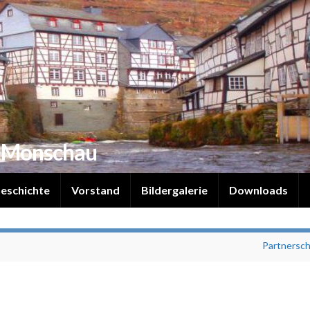
 Monschau
eschichte
Vorstand
Bildergalerie
Downloads
Partnersch