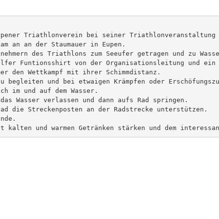
pener Triathlonverein bei seiner Triathlonveranstaltung 
am an an der Staumauer in Eupen. 

nehmern des Triathlons zum Seeufer getragen und zu Wasse
lfer Funtionsshirt von der Organisationsleitung und ein 
er den Wettkampf mit ihrer Schimmdistanz. 

u begleiten und bei etwaigen Krämpfen oder Erschöfungszu
ch im und auf dem Wasser.

das Wasser verlassen und dann aufs Rad springen. 

ad die Streckenposten an der Radstrecke unterstützen. 

nde. 

it kalten und warmen Getränken stärken und dem interessa