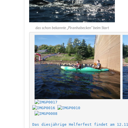
das schon bekannte „Piranhabecken“ beim Start
Das diesjährige Helferfest findet am 12.11